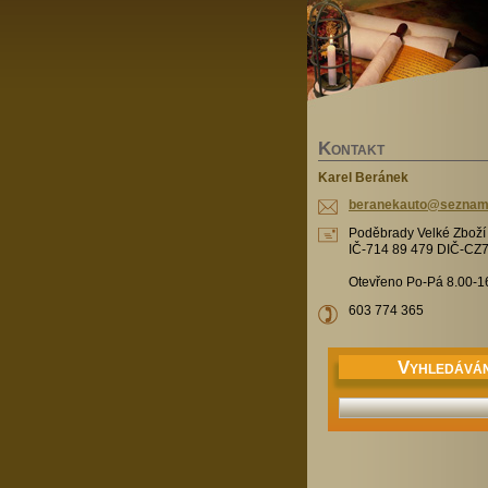
K
ONTAKT
Karel Beránek
beranekauto@seznam
Poděbrady Velké Zbož
IČ-714 89 479 DIČ-CZ
Otevřeno Po-Pá 8.00-1
603 774 365
V
YHLEDÁVÁN