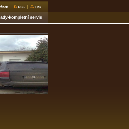
ránek
RSS
Tisk
dy-kompletní servis