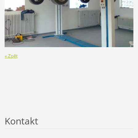
« Zpět
Kontakt