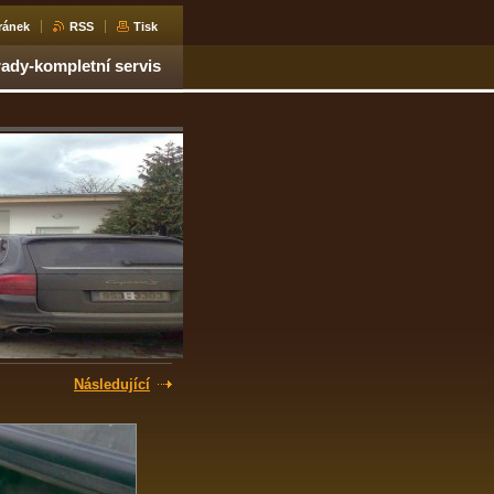
ránek
RSS
Tisk
dy-kompletní servis
Následující