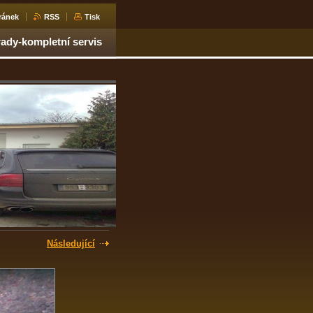
ránek
RSS
Tisk
dy-kompletní servis
Následující